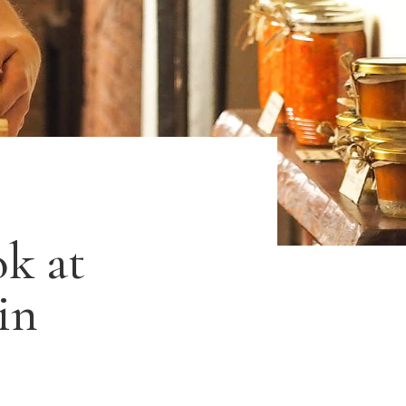
k at
in