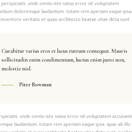
 perspiciatis, unde omnis iste natus error sit voluptatem
antium doloremque laudantium, totam rem aperiam eaque ipsa
o inventore veritatis et quasi architecto beatae vitae dicta sunt.
Curabitur varius eros et lacus rutrum consequat. Mauris
sollicitudin enim condimentum, luctus enim justo non,
molestie nisl.
Piter Bowman
spiciatis, unde omnis iste natus error sit voluptatem accusant
emque laudantium, totam rem aperiam eaque ipsa, quae ab illo