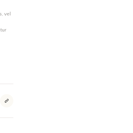
s, vel
tur