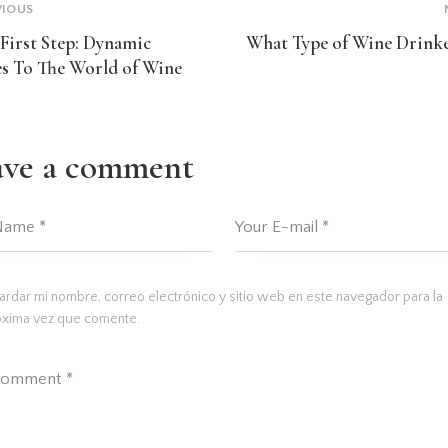
VIOUS
First Step: Dynamic
What Type of Wine Drink
s To The World of Wine
ave a comment
rdar mi nombre, correo electrónico y sitio web en este navegador para la
óxima vez que comente.