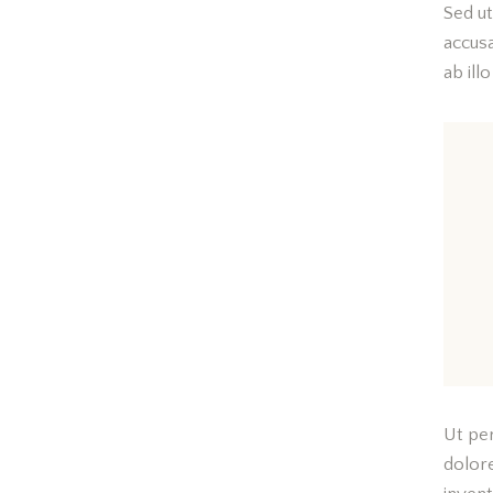
Sed ut
accus
ab ill
Ut per
dolor