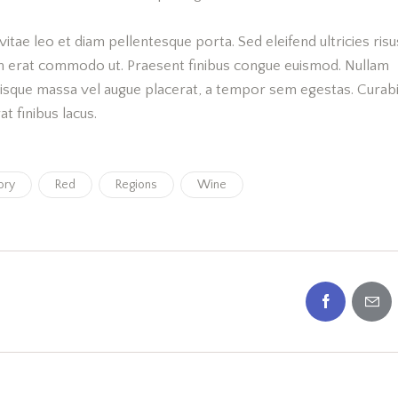
vitae leo et diam pellentesque porta. Sed eleifend ultricies risu
m erat commodo ut. Praesent finibus congue euismod. Nullam
risque massa vel augue placerat, a tempor sem egestas. Curabi
at finibus lacus.
ory
Red
Regions
Wine