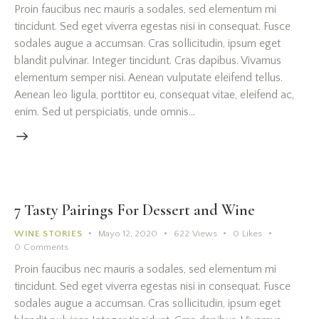
Proin faucibus nec mauris a sodales, sed elementum mi
tincidunt. Sed eget viverra egestas nisi in consequat. Fusce
sodales augue a accumsan. Cras sollicitudin, ipsum eget
blandit pulvinar. Integer tincidunt. Cras dapibus. Vivamus
elementum semper nisi. Aenean vulputate eleifend tellus.
Aenean leo ligula, porttitor eu, consequat vitae, eleifend ac,
enim. Sed ut perspiciatis, unde omnis…
7 Tasty Pairings For Dessert and Wine
WINE STORIES
Mayo 12, 2020
622
Views
0
Likes
0
Comments
Proin faucibus nec mauris a sodales, sed elementum mi
tincidunt. Sed eget viverra egestas nisi in consequat. Fusce
sodales augue a accumsan. Cras sollicitudin, ipsum eget