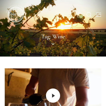
0
Tag: Wine