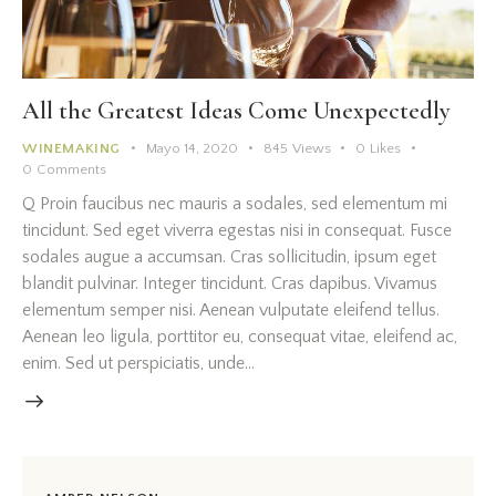
All the Greatest Ideas Come Unexpectedly
WINEMAKING
Mayo 14, 2020
845
Views
0
Likes
0
Comments
Q Proin faucibus nec mauris a sodales, sed elementum mi
tincidunt. Sed eget viverra egestas nisi in consequat. Fusce
sodales augue a accumsan. Cras sollicitudin, ipsum eget
blandit pulvinar. Integer tincidunt. Cras dapibus. Vivamus
elementum semper nisi. Aenean vulputate eleifend tellus.
Aenean leo ligula, porttitor eu, consequat vitae, eleifend ac,
enim. Sed ut perspiciatis, unde…