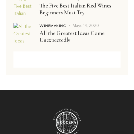
The Five Best Italian Red Wines
Beginners Must Try
Mayo 14, 2020
WINEMAKING
All the Greatest Ideas Come
Unexpectedly