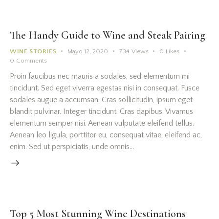
The Handy Guide to Wine and Steak Pairing
WINE STORIES
Mayo 12, 2020
734
Views
0
Likes
0
Comments
Proin faucibus nec mauris a sodales, sed elementum mi
tincidunt. Sed eget viverra egestas nisi in consequat. Fusce
sodales augue a accumsan. Cras sollicitudin, ipsum eget
blandit pulvinar. Integer tincidunt. Cras dapibus. Vivamus
elementum semper nisi. Aenean vulputate eleifend tellus.
Aenean leo ligula, porttitor eu, consequat vitae, eleifend ac,
enim. Sed ut perspiciatis, unde omnis…
Top 5 Most Stunning Wine Destinations