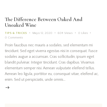
The Difference Between Oaked And
Unoaked Wine
TIPS & TRICKS
Mayo 12, 2020
604
Views
0
Likes
0
Comments
Proin faucibus nec mauris a sodales, sed elementum mi
tincidunt. Sed eget viverra egestas nisi in consequat. Fusce
sodales augue a accumsan. Cras sollicitudin, ipsum eget
blandit pulvinar. Integer tincidunt. Cras dapibus. Vivamus
elementum semper nisi. Aenean vulputate eleifend tellus.
Aenean leo ligula, porttitor eu, consequat vitae, eleifend ac,
enim. Sed ut perspiciatis, unde omnis…