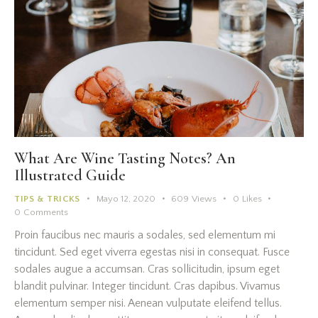
What Are Wine Tasting Notes? An
Illustrated Guide
TIPS & TRICKS
Mayo 12, 2020
609
Views
0
Likes
0
Comments
Proin faucibus nec mauris a sodales, sed elementum mi
tincidunt. Sed eget viverra egestas nisi in consequat. Fusce
sodales augue a accumsan. Cras sollicitudin, ipsum eget
blandit pulvinar. Integer tincidunt. Cras dapibus. Vivamus
elementum semper nisi. Aenean vulputate eleifend tellus.