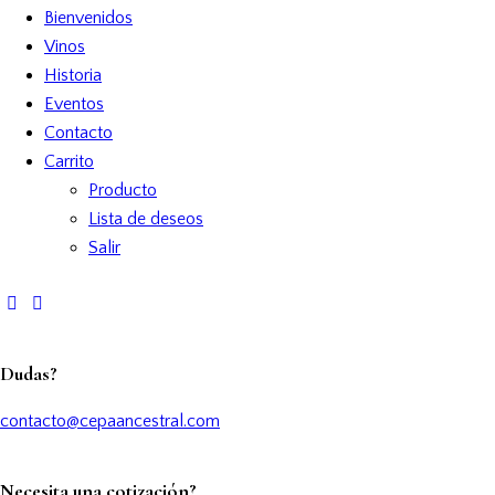
Bienvenidos
Vinos
Historia
Eventos
Contacto
Carrito
Producto
Lista de deseos
Salir
Dudas?
contacto@cepaancestral.com
Necesita una cotización?